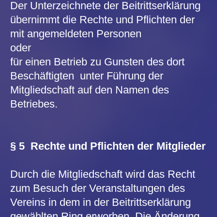
§ 6 Austritt und Ruhen der
Mitgliedschaft
Die Mitgliedschaft kann nur zum 31. Mai
eines jeden Jahres gekündigt werden.
Die Kündigung ist schriftlich an den
Vorstand des Vereins zu richten. Die
Rechte der Mitgliedschaft erlöschen mit
dem Ende des laufenden
Geschäftsjahres.
Eine Kündigung während der Spielzeit ist
nur aus einem wichtigen Grunde (z.B.
Erwerbslosigkeit, Krankheit, Todesfall in
der Familie, Wohnsitzwechsel u.ä.)
zulässig. In diesen Fällen kann auch ein
Ruhen der Mitgliedschaft vereinbart
werden.