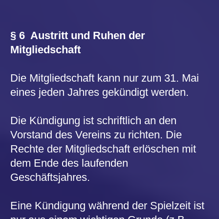
Über einen Einspruch des
Ausgeschlossenen entscheidet die
Mitgliederversammlung.
§ 8 Geschäftsjahr
Das Geschäftsjahr läuft jeweils in der Zeit
vom 1. Juni bis 31. Mai.
§ 9 Organe des Vereins
Die Organe des Vereins sind:
die Mitgliederversammlung
der Vorstand
§ 10 Die Mitgliederversammlung
Eine ordentliche Mitgliederversammlung