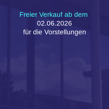
Neujahrskonzert 2027
&
A SWINGING CHRISTMAS
KARTENBESTELLUNG
Volksbühne Hanau e.V. 2026 / 2027