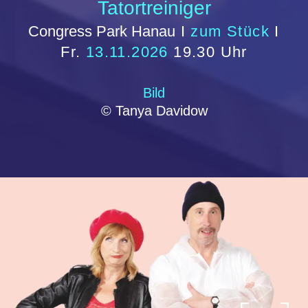
Es ist nur eine Phase Hase
Congress Park Hanau
I
zum Stück
I
Fr.
20.11.2026
19.30 Uhr
Bild
© Oliver Fanatisch